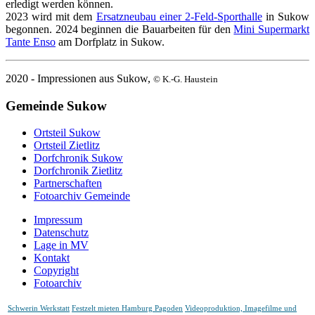
erledigt werden können.
2023 wird mit dem
Ersatzneubau einer 2-Feld-Sporthalle
in Sukow
begonnen. 2024 beginnen die Bauarbeiten für den
Mini Supermarkt
Tante Enso
am Dorfplatz in Sukow.
2020 - Impressionen aus Sukow,
© K.-G. Haustein
Gemeinde Sukow
Ortsteil Sukow
Ortsteil Zietlitz
Dorfchronik Sukow
Dorfchronik Zietlitz
Partnerschaften
Fotoarchiv Gemeinde
Impressum
Datenschutz
Lage in MV
Kontakt
Copyright
Fotoarchiv
Schwerin Werkstatt
Festzelt mieten Hamburg Pagoden
Videoproduktion, Imagefilme und