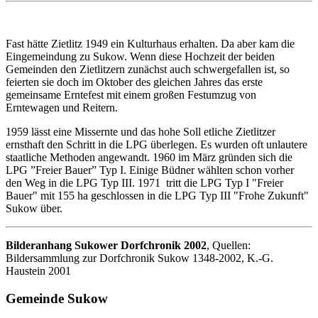
Fast hätte Zietlitz 1949 ein Kulturhaus erhalten. Da aber kam die
Eingemeindung zu Sukow. Wenn diese Hochzeit der beiden
Gemeinden den Zietlitzern zunächst auch schwergefallen ist, so
feierten sie doch im Oktober des gleichen Jahres das erste
gemeinsame Erntefest mit einem großen Festumzug von
Erntewagen und Reitern.
1959 lässt eine Missernte und das hohe Soll etliche Zietlitzer
ernsthaft den Schritt in die LPG überlegen. Es wurden oft unlautere
staatliche Methoden angewandt. 1960 im März gründen sich die
LPG ”Freier Bauer” Typ I. Einige Büdner wählten schon vorher
den Weg in die LPG Typ III. 1971 tritt die LPG Typ I "Freier
Bauer" mit 155 ha geschlossen in die LPG Typ III "Frohe Zukunft"
Sukow über.
Bilderanhang Sukower Dorfchronik 2002
, Quellen:
Bildersammlung zur Dorfchronik Sukow 1348-2002, K.-G.
Haustein 2001
Gemeinde Sukow