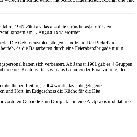
 Jahre. 1947 zählt als das absolute Gründungsjahr für den
schulkindern am 1. August 1947 eröffnet.
urde. Die Geburtenzahlen stiegen ständig an. Der Bedarf an
betrieb, da die Bauarbeiten durch eine Feierabendbrigade nur in
ngspersonal hatten sich verbessert. Ab Januar 1981 gab es 4 Gruppen
ubau eines Kindergartens war aus Gründen der Finanzierung, der
r einheitlichen Leitung. 2004 wurde das nahegelegene
n und Hort, im Erdgeschoss die Küche für die Kita.
 Im vorderen Gebäude zum Dorfplatz hin eine Arztpraxis und dahinter