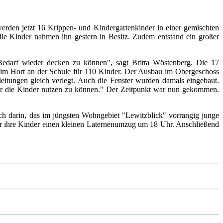
en jetzt 16 Krippen- und Kindergartenkinder in einer gemischten
ie Kinder nahmen ihn gestern in Besitz. Zudem entstand ein großer
Bedarf wieder decken zu können", sagt Britta Wöstenberg. Die 17
 im Hort an der Schule für 110 Kinder. Der Ausbau im Obergeschoss
itungen gleich verlegt. Auch die Fenster wurden damals eingebaut.
für die Kinder nutzen zu können." Der Zeitpunkt war nun gekommen.
 darin, das im jüngsten Wohngebiet "Lewitzblick" vorrangig junge
ür ihre Kinder einen kleinen Laternenumzug um 18 Uhr. Anschließend