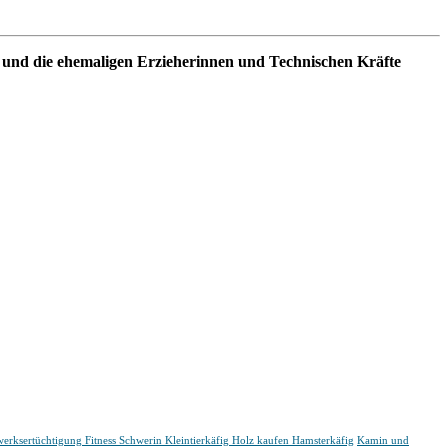
 und die ehemaligen Erzieherinnen und Technischen Kräfte
erksertüchtigung
Fitness Schwerin
Kleintierkäfig Holz kaufen Hamsterkäfig
Kamin und