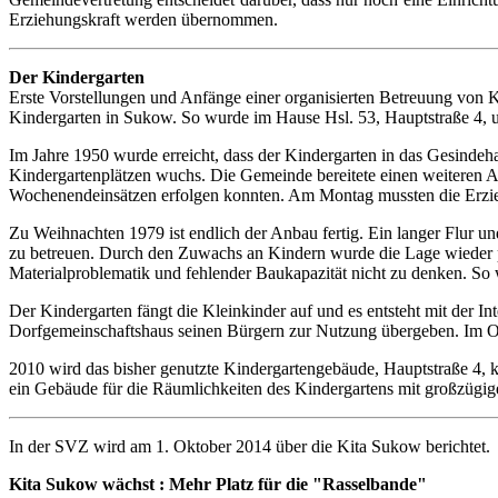
Erziehungskraft werden übernommen.
Der Kindergarten
Erste Vorstellungen und Anfänge einer organisierten Betreuung von Ki
Kindergarten in Sukow. So wurde im Hause Hsl. 53, Hauptstraße 4, u
Im Jahre 1950 wurde erreicht, dass der Kindergarten in das Gesindeh
Kindergartenplätzen wuchs. Die Gemeinde bereitete einen weiteren Aus
Wochenendeinsätzen erfolgen konnten. Am Montag mussten die Erzieh
Zu Weihnachten 1979 ist endlich der Anbau fertig. Ein langer Flur u
zu betreuen. Durch den Zuwachs an Kindern wurde die Lage wieder p
Materialproblematik und fehlender Baukapazität nicht zu denken. So 
Der Kindergarten fängt die Kleinkinder auf und es entsteht mit der I
Dorfgemeinschaftshaus seinen Bürgern zur Nutzung übergeben. Im Obe
2010 wird das bisher genutzte Kindergartengebäude, Hauptstraße 4, k
ein Gebäude für die Räumlichkeiten des Kindergartens mit großzügig
In der SVZ wird am 1. Oktober 2014 über die Kita Sukow berichtet.
Kita Sukow wächst : Mehr Platz für die "Rasselbande"