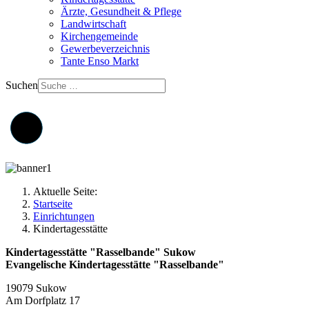
Ärzte, Gesundheit & Pflege
Landwirtschaft
Kirchengemeinde
Gewerbeverzeichnis
Tante Enso Markt
Suchen
Aktuelle Seite:
Startseite
Einrichtungen
Kindertagesstätte
Kindertagesstätte "Rasselbande" Sukow
Evangelische Kindertagesstätte "Rasselbande"
19079 Sukow
Am Dorfplatz 17