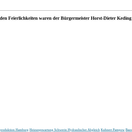
den Feierlichkeiten waren der Bürgermeister Horst-Dieter Keding
mproduktion Hamburg
Heizungswartung Schwerin Hydraulischer Abgleich
Kuhnert Pampow
Bauw