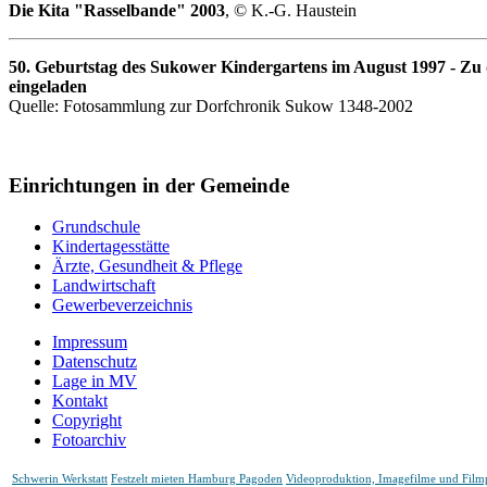
Die Kita "Rasselbande" 2003
, © K.-G. Haustein
50. Geburtstag des Sukower Kindergartens im August 1997 - Zu 
eingeladen
Quelle: Fotosammlung zur Dorfchronik Sukow 1348-2002
Einrichtungen in der Gemeinde
Grundschule
Kindertagesstätte
Ärzte, Gesundheit & Pflege
Landwirtschaft
Gewerbeverzeichnis
Impressum
Datenschutz
Lage in MV
Kontakt
Copyright
Fotoarchiv
Schwerin Werkstatt
Festzelt mieten Hamburg Pagoden
Videoproduktion, Imagefilme und Fil