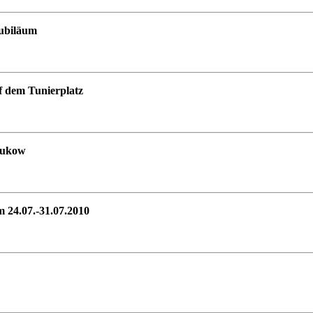
Jubiläum
uf dem Tunierplatz
Sukow
 24.07.-31.07.2010