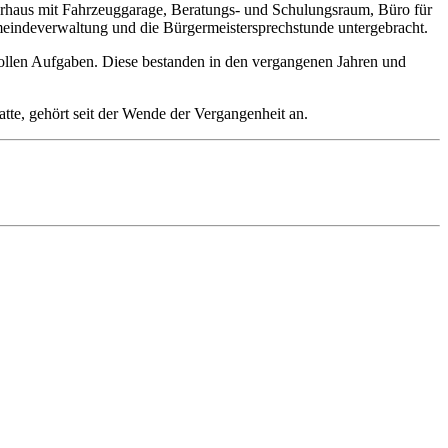
ehrhaus mit Fahrzeuggarage, Beratungs- und Schulungsraum, Büro für
meindeverwaltung und die Bürgermeistersprechstunde untergebracht.
vollen Aufgaben. Diese bestanden in den vergangenen Jahren und
tte, gehört seit der Wende der Vergangenheit an.