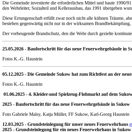
Die Gemeinde investierte die erforderlichen Mittel und baute 1990/
den Wehrleiter, Sozialteil und Kellerausbau, das 1991 übergeben w
Diese Errungenschaft erfüllt zwar noch nicht alle kühnen Träume, a
bestehen gegenwärtig nicht nur in der wirksamen Brandbekämpfung, s
Der vorbeugende Brandschutz, den die Wehr durch gezielte kontinuier
25.05.2026 - Baufortschritt für das neue Feuerwehrgebäude in 
Fotos K.-G. Haustein
05.12.2025 - Die Gemeinde Sukow hat zum Richtfest an der neu
Fotos K.-G. Haustein
01.06.2025 - 4. Kleider-und Spielzeug-Flohmarkt auf dem Sukow
2025 - Baufortschritt für das neue Feuerwehrgebäude in Sukow
Foto Gabriele Malsy, Katja Müller, FF Sukow, Karl-Georg Haustein
12.03.2025 - Grundsteinlegung für unser neues Feuerwehrhaus
m
2025 - Grundsteinlegung für ein neues Feuerwehrhaus in Sukow