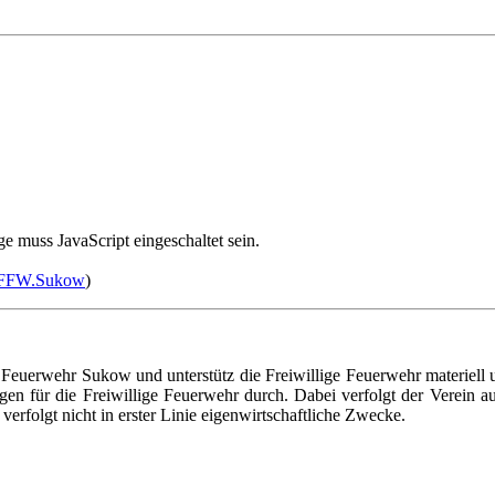
e muss JavaScript eingeschaltet sein.
m/FFW.Sukow
)
 Feuerwehr Sukow und unterstütz die Freiwillige Feuerwehr materiell un
en für die Freiwillige Feuerwehr durch. Dabei verfolgt der Verein au
erfolgt nicht in erster Linie eigenwirtschaftliche Zwecke.