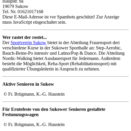
Haupstr. 9a
19079 Sukow
Tel. Nr. 01621017168
Diese E-Mail-Adresse ist vor Spambots geschützt! Zur Anzeige
muss JavaScript eingeschaltet sein.
Wer rastet der rostet...
Der
Sportverein Sukow
bietet in der Abteilung Frauensport drei
verschiedene Kurse in der Sukower Sporthalle an: Step-Aerobic,
Bauch-Beine-Po intensiv und Latino/Pop & Dance. Die Abteilung
Nordic-Walking bietet Ausdauersport für Jedermann. Außerdem
besteht die Möglichkeit, Reha-Sport (Rehabilitationssport) mit
qualifizierter Übungsleiterin in Anspruch zu nehmen.
Aktive Senioren in Sukow
© Fr. Brügmann, K.-G. Haustein
Für Erntefeste von den Sukower Senioren gestaltete
Festumzugswagen
© Fr. Brügmann, K.-G. Haustein