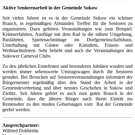
Aktive Seniorenarbeit in der Gemeinde Sukow
Seit vielen Jahren ist es in der Gemeinde Sukow ein schöner
Brauch, in regelmäßigen Abständen Treffen für die Senioren zu
organisieren. Dazu gehören Veranstaltungen wie zum Beispiel:
Krämserfahrten, Ausflüge mit dem Rad in die nähere Umgebung,
Busfahrten, Spielenachmittage im Dorfgemeinschaftshaus,
Unterhaltung mit Gästen oder Künstlern, Frauen- und
Weihnachtsfeiern. Sehr beliebt sind auch die Veranstaltungen des
Sukower Carneval Clubs.
Zu den jährlichen Erntefesten und besonderen Jubiläen wurden und
werden immer sehenswerte Umzugswagen durch die Senioren
gestaltet. Bei Besuchen auf Seniorenveranstaltungen informiert der
Bürgermeister regelmäßig über den Stand der Arbeit in der
Gemeindevertretung und über neustes Geschehen in Sukow und
Zietlitz. Seit Jahren gehört es auch zum guten Brauch in der
Gemeinde, dass die älteren Bürger nach ihrem Eintritt ins
Rentenalter zu den runden Geburtstagen vom Rat der Gemeinde
geehrt werden.
Ansprechpartner:
Wilfried Dobbertin